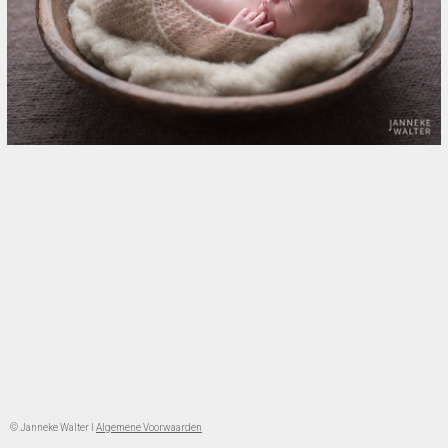
© Janneke Walter l
Algemene Voorwaarden